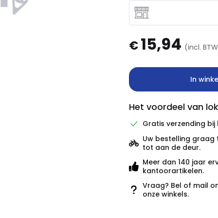
15,94
€
(incl. BT
In wink
Het voordeel van lok
Gratis verzending bij
Uw bestelling graag 
tot aan de deur.
Meer dan 140 jaar er
kantoorartikelen.
Vraag? Bel of mail o
onze winkels.