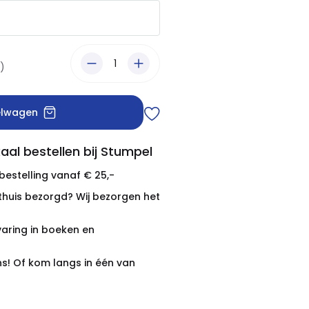
W)
elwagen
aal bestellen bij Stumpel
 bestelling vanaf € 25,-
thuis bezorgd? Wij bezorgen het
varing in boeken en
ns! Of kom langs in één van