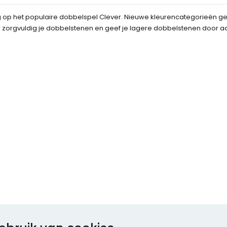
olg op het populaire dobbelspel Clever. Nieuwe kleurencategorieën 
hier zorgvuldig je dobbelstenen en geef je lagere dobbelstenen door a