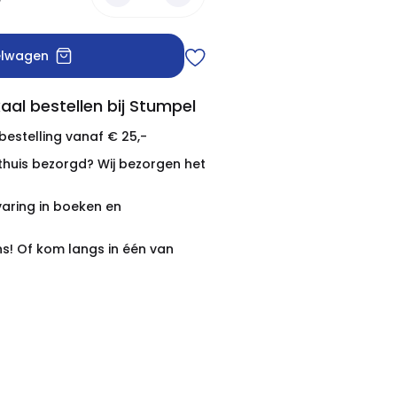
elwagen
aal bestellen bij Stumpel
 bestelling vanaf € 25,-
thuis bezorgd? Wij bezorgen het
varing in boeken en
ns! Of kom langs in één van