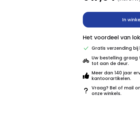
In wink
Het voordeel van lok
Gratis verzending bij
Uw bestelling graag 
tot aan de deur.
Meer dan 140 jaar er
kantoorartikelen.
Vraag? Bel of mail o
onze winkels.