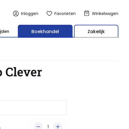
Inloggen
Favorieten
Winkelwagen
Boekhandel
Zakelijk
ijden
o Clever
)