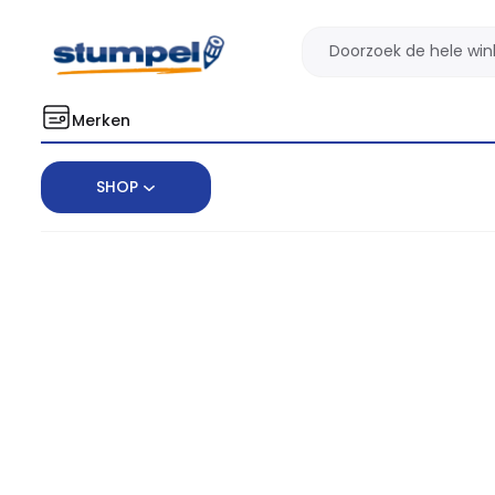
Merken
SHOP
Home
Cadeau
Dobbel zo Clever