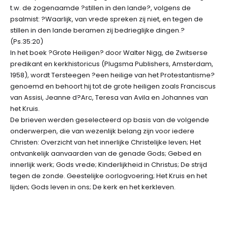
t.w. de zogenaamde ?stillen in den lande?, volgens de
psalmist: ?Waarlijk, van vrede spreken zij niet, en tegen de
stillen in den lande beramen zij bedrieglijke dingen.?
(Ps.35:20)
In het boek ?Grote Heiligen? door Walter Nigg, de Zwitserse
predikant en kerkhistoricus (Plugsma Publishers, Amsterdam,
1958), wordt Tersteegen ?een heilige van het Protestantisme?
genoemd en behoort hij tot de grote heiligen zoals Franciscus
van Assisi, Jeanne d?Arc, Teresa van Avila en Johannes van
het Kruis.
De brieven werden geselecteerd op basis van de volgende
onderwerpen, die van wezenlijk belang zijn voor iedere
Christen: Overzicht van het innerlijke Christelijke leven; Het
ontvankelijk aanvaarden van de genade Gods; Gebed en
innerlijk werk; Gods vrede; Kinderlijkheid in Christus; De strijd
tegen de zonde. Geestelijke oorlogvoering; Het Kruis en het
lijden; Gods leven in ons; De kerk en het kerkleven.