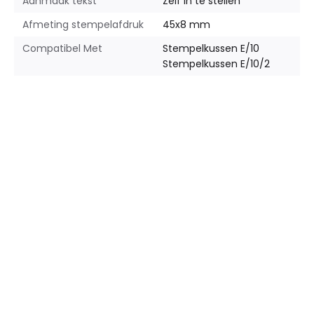
Aanmaak tekst
Zelf in te stellen
Afmeting stempelafdruk
45x8 mm
Compatibel Met
Stempelkussen E/10
Stempelkussen E/10/2