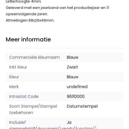
Letterhoogte 4mm.
Geleverd met een jaarband van het productiejaar en 11
opeenvolgende jaren.
Afmetingen 68x26x46mm.
Meer informatie
Commerciële kleurnaam
Blauw
Inkt kleur
Zwart
Kleur
Blauw
Merk
undefined
Intrastat Code
96110000
Soort Stempel/Stempel
Datumstempel
toebehoren
Inclusief
Ja
stempelinkt$(document).ready(function()