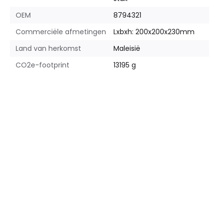
OEM
8794321
Commerciële afmetingen
Lxbxh: 200x200x230mm
Land van herkomst
Maleisië
CO2e-footprint
13195 g