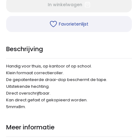
In winkelwagen
Favorietenlijst
Beschrijving
Handig voor thuis, op kantoor of op school.
Klein formaat correctieroller.
De gepatenteerde draai-dop beschermt de tape.
Uitstekende hechting.
Direct overschrijfbaar.
Kan direct gefaxt of gekopieerd worden.
5mmx8m.
Meer informatie