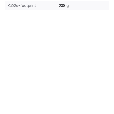
CO2e-footprint
238 g