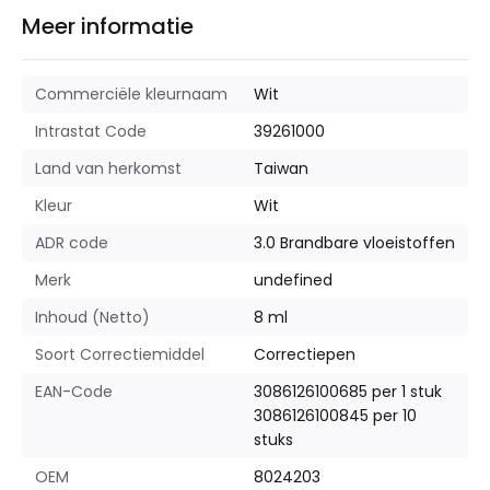
Meer informatie
Commerciële kleurnaam
Wit
Intrastat Code
39261000
Land van herkomst
Taiwan
Kleur
Wit
ADR code
3.0 Brandbare vloeistoffen
Merk
undefined
Inhoud (Netto)
8 ml
Soort Correctiemiddel
Correctiepen
EAN-Code
3086126100685 per 1 stuk
3086126100845 per 10
stuks
OEM
8024203