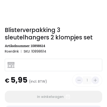
Blisterverpakking 3
sleutelhangers 2 klompjes set
Artikelnummer: 10898614
Roerdink
SKU: 10898614
5,95
€
(incl. BTW)
In winkelwagen