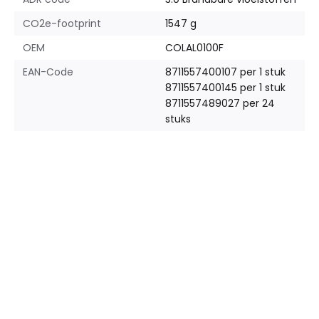
CO2e-footprint
1547 g
OEM
COLAL0100F
EAN-Code
8711557400107 per 1 stuk
8711557400145 per 1 stuk
8711557489027 per 24
stuks