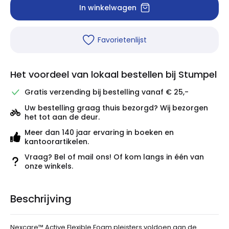
In winkelwagen
Favorietenlijst
Het voordeel van lokaal bestellen bij Stumpel
Gratis verzending bij bestelling vanaf € 25,-
Uw bestelling graag thuis bezorgd? Wij bezorgen
het tot aan de deur.
Meer dan 140 jaar ervaring in boeken en
kantoorartikelen.
Vraag? Bel of mail ons! Of kom langs in één van
onze winkels.
Beschrijving
Nexcare™ Active Flexible Foam pleisters voldoen aan de