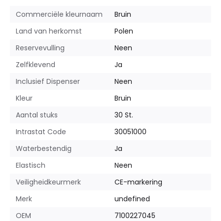
Commerciële kleurnaam
Bruin
Land van herkomst
Polen
Reservevulling
Neen
Zelfklevend
Ja
Inclusief Dispenser
Neen
Kleur
Bruin
Aantal stuks
30 St.
Intrastat Code
30051000
Waterbestendig
Ja
Elastisch
Neen
Veiligheidkeurmerk
CE-markering
Merk
undefined
OEM
7100227045