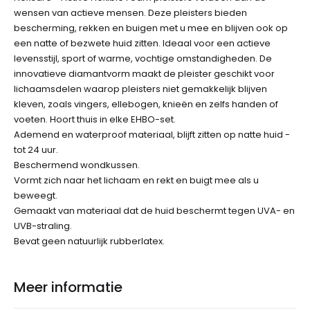
wensen van actieve mensen. Deze pleisters bieden
bescherming, rekken en buigen met u mee en blijven ook op
een natte of bezwete huid zitten. Ideaal voor een actieve
levensstijl, sport of warme, vochtige omstandigheden. De
innovatieve diamantvorm maakt de pleister geschikt voor
lichaamsdelen waarop pleisters niet gemakkelijk blijven
kleven, zoals vingers, ellebogen, knieën en zelfs handen of
voeten. Hoort thuis in elke EHBO-set.
Ademend en waterproof materiaal, blijft zitten op natte huid -
tot 24 uur.
Beschermend wondkussen.
Vormt zich naar het lichaam en rekt en buigt mee als u
beweegt.
Gemaakt van materiaal dat de huid beschermt tegen UVA- en
UVB-straling.
Bevat geen natuurlijk rubberlatex.
Meer informatie