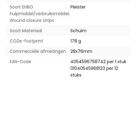
Soort EHBO
Pleister
hulpmiddel/verbruiksmiddel;
Wound closure strips
Soort Materiaal
Schuim
CO2e-footprint
178 g
Commerciële afmetingen
28x76mm
EAN-Code
4054596758742 per 1 stuk
01040545968123 per 12
stuks