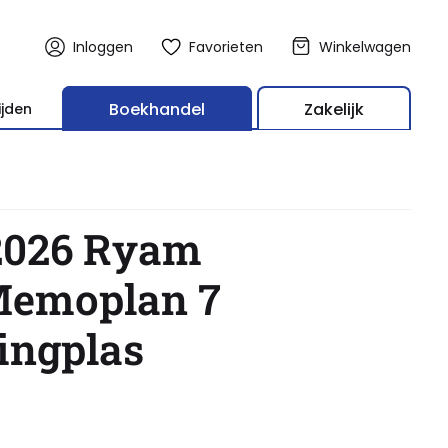
Inloggen
Favorieten
Winkelwagen
Boekhandel
Zakelijk
ijden
las
2026 Ryam
Memoplan 7
ingplas