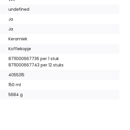
undefined
Ja
Ja
Keramiek
Koffiekopje
8711000667736 per 1 stuk
8711000667743 per 12 stuks
4055315
150 ml
5684 g